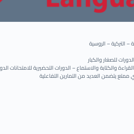
ية – التركية – الروسية
ورات للصغار والكبار
قراءة والكتابة والاستماع – الدورات التحضيرية للامتحانات الد