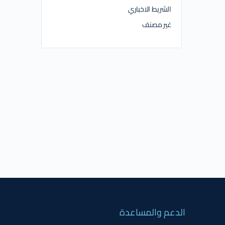
الشريط الاخباري
غير مصنف
الدعم والمساعدة