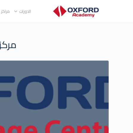
الدورات
مراكز ا
مركز