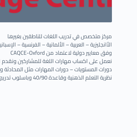
مركز متخصص في تدريب اللغات للناطقين بغيرها
الأانجليزية – العربية – الألمانية – الفرنسية – الإسبان
وفق معايير دولية لاعتماد من CAQCE-Oxford
نعمل على اكساب مهارات اللغة للمشاركين ونقدم الد
دورات المستويات – دورات المهارات مثل المحادثة وال
نظرية التعلم الذهنية وقاعدة 40/90 وباسلوب تدريبي ممتع يتضمن العديد من التمارين التفاعلية