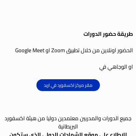
طريقة حضور الدورات
الحضور اونلاين من خلال تطبيق Zoom او Google Meet
او الوجاهي في
مقر مركز اكسفورد في اربد
جميع الدورات والمدربين معتمدين دوليا من هيئة اكسفورد
البريطانية
للاطلاع على موقع الشهادات الدولي الذي ستكون