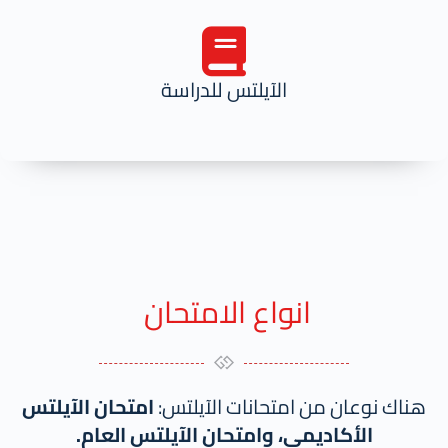
الآيلتس للدراسة
انواع الامتحان ​
هناك نوعان من امتحانات الآيلتس:
امتحان الآيلتس
الأكاديمي، وامتحان الآيلتس العام.