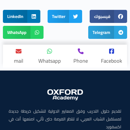
فيسبوك
Twitter
LinkedIn
WhatsApp
Telegram
mail
Whatsapp
Phone
Facebook
تقديم حلول التدريب وفق المعايير الدولية لتشكيل خريطة جديدة
لمستقبل الشباب العربي، لا تنتظر الفرصة حتى تأتي، اصنعها أنت في
اكسفورد