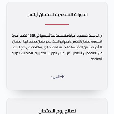
الدورات التحضيرية لامتحان آيلتس
ان اكاديمية اكسفورد الدولية متخصصة منذ تأسيسها في 1999 بتقديم الدورة
التحضيرية لامتحان الآيلتس بالرغم انها ليست مركز امتحان معتمد لهذا الامتحان،
الا أنها تعتبر من المؤسسات التدريبية المتميزة التي ساهمت في نجاح الآلاف
من المتقدمين للامتحان من خلال الدورات التحضيرية للامتحانات الدولية
المعتمدة
المزيد
نصائح يوم الامتحان