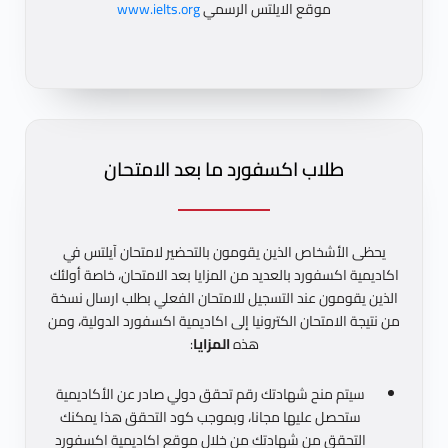
موقع الايلتس الرسمي
www.ielts.org
طلاب اكسفورد ما بعد الامتحان
يحظى الأشخاص الذين يقومون بالتحضير لامتحان آيلتس في
اكاديمية اكسفورد بالعديد من المزايا بعد الامتحان، خاصة أولئك
الذين يقومون عند التسجيل للامتحان الفعلي بطلب
ارسال نسخة
من نتيجة الامتحان الكترونيا إلى اكاديمية اكسفورد الدولية
، ومن
هذه
المزايا
:
سيتم منح شهادتك رقم تحقق دولي صادر عن الأكاديمية
ستحصل عليها مجانا، وبموجب كود التحقق هذا يمكنك
التحقق من شهادتك من خلال موقع اكاديمية اكسفورد