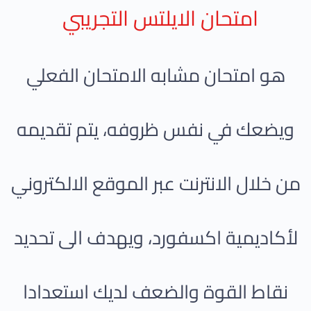
امتحان الايلتس التجريبي​ ​ ​
هو امتحان مشابه الامتحان الفعلي
ويضعك في نفس ظروفه، يتم تقديمه
من خلال الانترنت عبر الموقع الالكتروني
لأكاديمية اكسفورد، ويهدف الى تحديد
نقاط القوة والضعف لديك استعدادا