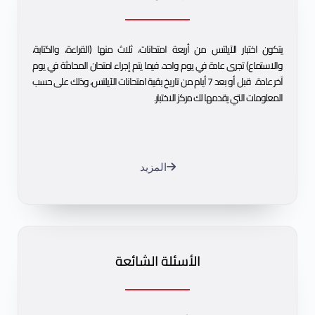
يتكون اختبار الآيلتس من أربعة امتحانات، ثلاث منها (القراءة، والكتابة،
والاستماع) تجرى عادة في يوم واحد، فيما يتم إجراء امتحان المحادثة في يوم
آخر عادة. قبل أو بعد 7 أيام من تاريخ بقية امتحانات الآيلتس، وذلك على حسب
المعلومات التي يقدمها لك مركز الاختبار.
المزيد
الأسئلة الشائعة