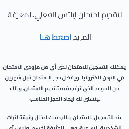
لتقديم امتحان ايلتس الفعلي. لمعرفة
المزيد
اضغط هنا
يمكنك التسجيل للامتحان لدى أي من مزودي الامتحان
في الاردن الكترونيا، ويفضل حجز الامتحان قبل شهرين
من الموعد الذي ترغب فيه تقديم الامتحان، وذلك
ليتسنى لك ايجاد الحجز المناسب.
عند التسجيل للامتحان يطلب منك ادخال وثيقة اثبات
الشخصية الرسمية، وهي الوثيقة نفسها وليس أي