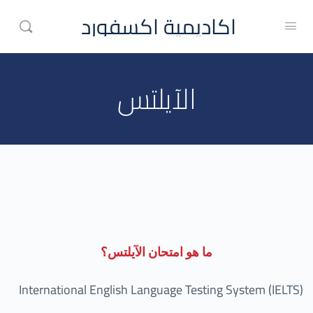
اكاديمية اكسفورد
الآيلتس
ما هو امتحان الآيلتس؟
International English Language Testing System (IELTS)