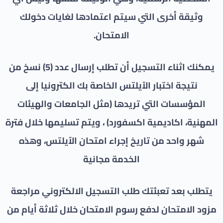
وثيقة أخرى التي سيتم اعتمادها لغايات دخولك
الامتحان.
يمكنك اثناء التسجيل أن تطلب إرسال عدد (5) نسخ من
نتيجة اختبار الآيلتس الخاصة بك الكترونيا إلى
المؤسسات التي تريدها (مثل الجامعات والهيئات
المهنية، اكاديمية اكسفورد) ، ويتم تسليمها خلال فترة
شهر واحد من تاريخ إجراء امتحان الآيلتس، وهذه
الخدمة مجانية
يتطلب بعد تعبئتك طلب التسجيل الالكتروني مراجعة
مزود الامتحان لدفع رسوم الامتحان خلال ثلاثة أيام من