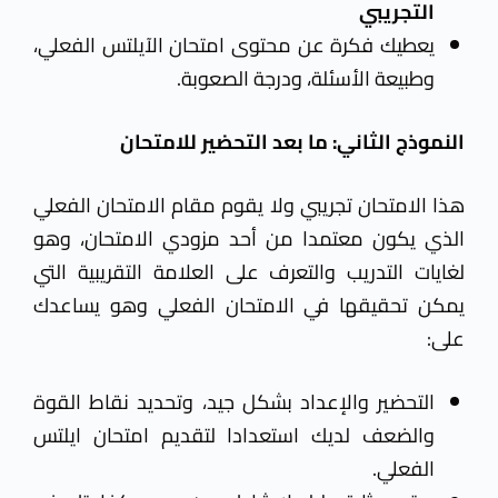
التجريبي
يعطيك فكرة عن محتوى امتحان الآيلتس
الفعلي
،
وطبيعة الأسئلة، ودرجة الصعوبة.
النموذج الثاني: ما بعد التحضير للامتحان
ه
ذا الامتحان تجريبي ولا يقوم مقام الامتحان الفعلي
الذي يكون معتمدا من أحد مزودي الامتحان، وهو
لغايات التدريب والتعرف على العلامة التقريبية التي
يمكن تحقيقها في الامتحان الفعلي وهو يساعدك
على:
التحضير والإعداد بشكل جيد
، وتحديد نقاط القوة
والضعف لديك استعدادا لتقديم امتحان ايلتس
الفعلي
.