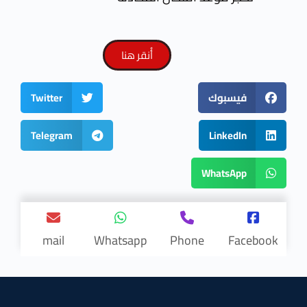
أُنقر هنا
فيسبوك
Twitter
Telegram
LinkedIn
WhatsApp
mail
Whatsapp
Phone
Facebook