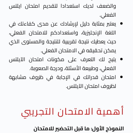
والضعف لديك استعدادا لتقديم امتحان ايلتس
الفعلي
.
يعتبر بمثابة دليل لإرشادك عن مدى كفاءتك في
اللغة الإنجليزية، واستعدادكم للامتحان الفعلي،
حيث يعطيك نتيجة تقريبية للنتيجة والمستوى الذي
يمكن تحقيقه في الامتحان الفعلي.
يتيح لك التعرف على مكونات امتحان الآيلتس
الفعلي
، وطبيعة الأسئلة، ودرجة الصعوبة.
امتحان قدراتك في الإجابة في ظروف مشابهة
لظروف امتحان الآيلتس.
أهمية الامتحان التجريبي
ا
لنموذج الأول: ما قبل التحضير للامتحان