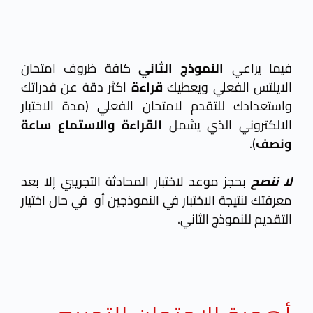
فيما يراعي
النموذج الثاني
كافة ظروف امتحان
الايلتس الفعلي ويعطيك
قراءة
اكثر دقة عن قدراتك
واستعدادك للتقدم لامتحان الفعلي (مدة الاختبار
الالكتروني الذي يشمل
القراءة
والاستماع
ساعة
ونصف
).
لا
ننصح
بحجز موعد لاختبار المحادثة التجريبي إلا بعد
معرفتك لنتيجة الاختبار في النموذجين أو في حال اختيار
التقديم للنموذج الثاني.