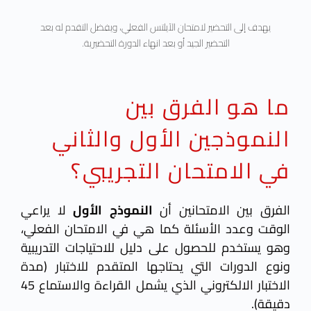
يهدف إلى التحضير لامتحان الآيلتس الفعلي، ويفضل التقدم له بعد
التحضير الجيد أو بعد انهاء الدورة التحضيرية.
ما هو الفرق بين
النموذجين الأول والثاني
في الامتحان التجريبي؟
الفرق بين الامتحانين أن
النموذج الأول
لا يراعي
الوقت وعدد الأسئلة كما هي في الامتحان الفعلي،
وهو يستخدم للحصول على دليل للاحتياجات التدريبية
ونوع الدورات التي يحتاجها المتقدم للاختبار (مدة
الاختبار الالكتروني الذي يشمل القراءة والاستماع 45
دقيقة).