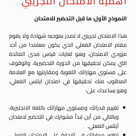
أهمية الامتحان التجريبي
ا
لنموذج الأول: ما قبل التحضير للامتحان
هذا الامتحان تجريبي لا تصدر بموجبه شهادة ولا يقوم
مقام الامتحان الفعلي الذي يكون معتمدا من أحد
مزودي الامتحان، وهو لغايات قياس مدى الفائدة
التي يمكن تحقيقها من الدورة التحضيرية، والوقوف
على مستوى مهاراتك اللغوية ومقارنتها مع العلامة
المطلوب منك تحقيقها في امتحان ايلتس الفعلي،
وهو يساعدك على:
تقييم قدراتك ومستوى مهاراتك باللغة الانجليزية،
وبالتالي من أين تبدأ مشوارك في التحضير لامتحان
آيلتس الفعلي.
تطوير مهاراتك في الإجابة على الامتحان الفعلي،