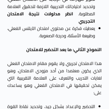
وتحديد احتياجاتك التدريبية اللازمة لتحقيق العلامة
المطلوبة.
انظر مدلولات نتيجة الامتحان
التجريبي
يعطيك فكرة عن محتوى امتحان الآيلتس
الفعلي
،
وطبيعة الأسئلة، ودرجة الصعوبة.
النموذج الثاني: ما بعد التحضير للامتحان
ه
ذا الامتحان تجريبي ولا يقوم مقام الامتحان الفعلي
الذي يكون معتمدا من أحد مزودي الامتحان، وهو
لغايات التدريب والتعرف على العلامة التقريبية التي
يمكن تحقيقها في الامتحان الفعلي وهو يساعدك
على:
التحضير والإعداد بشكل جيد
، وتحديد نقاط القوة