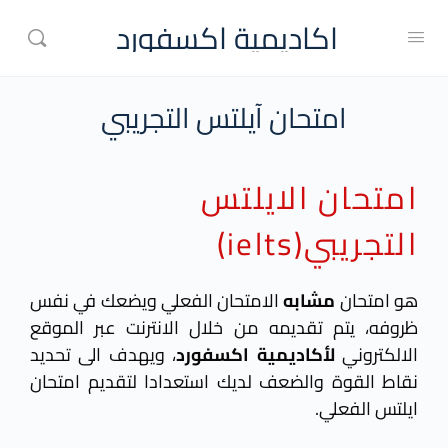
اكاديمية اكسفورد
امتحان آيلتس التجريبي
امتحان الايلتس
التجريبي(ielts)
هو امتحان
مشابه
الامتحان
الفعلي
ويضعك في نفس
ظروفه، يتم تقديمه من خلال الانترنت عبر الموقع
الالكتروني
لأكاديمية
اكسفورد
، ويهدف الى تحديد
نقاط القوة والضعف لديك استعدادا لتقديم امتحان
ايلتس الفعلي.