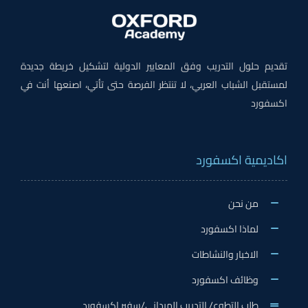
تقديم حلول التدريب وفق المعايير الدولية لتشكيل خريطة جديدة
لمستقبل الشباب العربي، لا تنتظر الفرصة حتى تأتي، اصنعها أنت في
اكسفورد
اكاديمية اكسفورد
من نحن
لماذا اكسفورد
الاخبار والنشاطات
وظائف اكسفورد
طلب التطوع/ التدريب الميداني/سفير اكسفورد