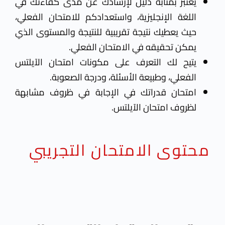
يعتبر بمثابة دليل لإرشادك عن مدى كفاءتك في
اللغة الإنجليزية، واستعدادكم للامتحان الفعلي،
حيث يعطيك نتيجة تقريبية للنتيجة والمستوى الذي
يمكن تحقيقه في الامتحان الفعلي.
يتيح لك التعرف على مكونات امتحان الآيلتس
الفعلي
، وطبيعة الأسئلة، ودرجة الصعوبة.
امتحان قدراتك في الإجابة في ظروف مشابهة
لظروف امتحان الآيلتس.
محتوى الامتحان التجريبي