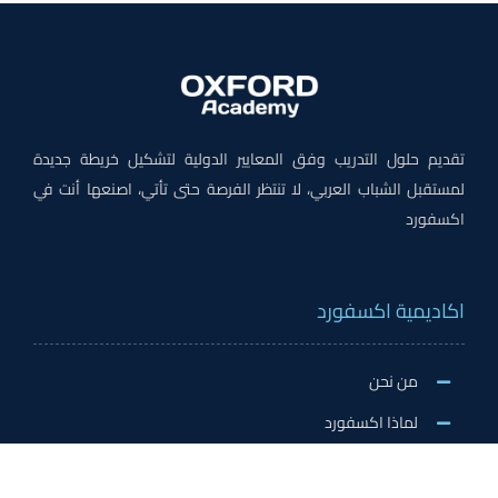
تقديم حلول التدريب وفق المعايير الدولية لتشكيل خريطة جديدة
لمستقبل الشباب العربي، لا تنتظر الفرصة حتى تأتي، اصنعها أنت في
اكسفورد
اكاديمية اكسفورد
من نحن
لماذا اكسفورد
الاخبار والنشاطات