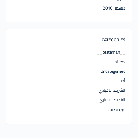
ديسمبر 2016
CATEGORIES
__testeman__
offers
Uncategorized
أخبار
الشريط الاخباري
الشريط الاخباري
غير مصنف