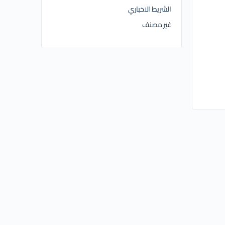
الشريط الاخباري
غير مصنف