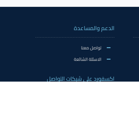
الدعم والمساعدة
تواصل معنا
الاسئلة الشائعة
اكسفورد على شبكات التواصل
تصميم
Leaders Gate