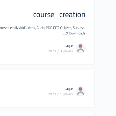
course_creation
courses easily Add Videos, Audio, PDF, PPT, Quizzes, Surveys,
Downloads &…
caqce
ديسمبر 13, 2021
caqce
ديسمبر 11, 2021