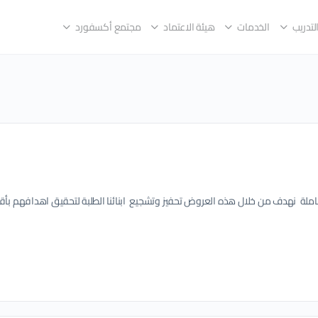
لتدريب
الخدمات
هيئة الاعتماد
مجتمع أكسفورد
ض مميزة وشاملة نهدف من خلال هذه العروض تحفيز وتشجيع ابنائنا الطلبة لتحقيق اهدافهم بأ