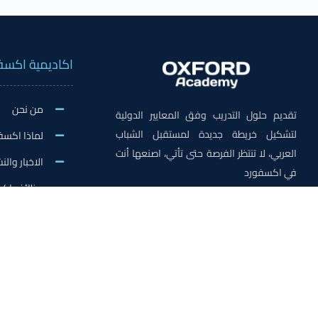
اكاديمية اكسف
من نحن
تقديم حلول التدريب وفق المعايير الدولية
لتشكيل خريطة جديدة لمستقبل الشباب
لماذا اكسف
العربي، لا تنتظر الفرصة حتى تأتي، اصنعها أنت
الاخبار وال
في اكسفورد
وظائف اكس
طلب التطوع
اكسفورد
جميع الحقوق محفوظة © 2021 – أكاديمية اكسفورد الدولية