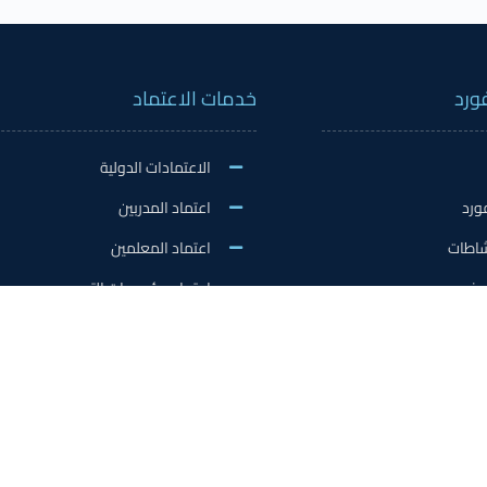
ورد
خدمات الاعتماد
الاعتمادات الدولية
ورد
اعتماد المدربين
نشاطات
اعتماد المعلمين
فورد
اعتماد مؤسسات التدريب
/ التدريب الميداني/سفير
اعتماد المدارس