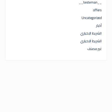
__testeman__
offers
Uncategorized
أخبار
الشريط الاخباري
الشريط الاخباري
غير مصنف