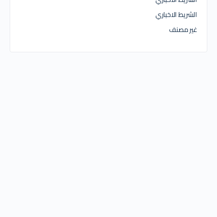
الشريط الاخباري
غير مصنف