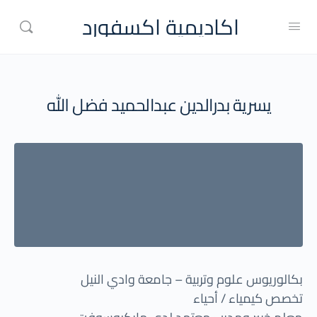
اكاديمية اكسفورد
يسرية بدرالدين عبدالحميد فضل الله
بكالوريوس علوم وتربية – جامعة وادي النيل
تخصص كيمياء / أحياء