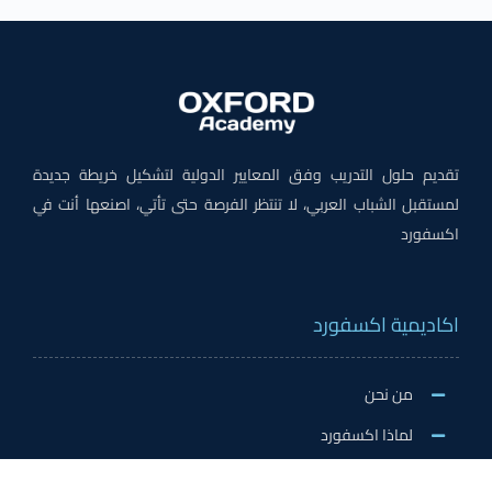
تقديم حلول التدريب وفق المعايير الدولية لتشكيل خريطة جديدة
لمستقبل الشباب العربي، لا تنتظر الفرصة حتى تأتي، اصنعها أنت في
اكسفورد
اكاديمية اكسفورد
من نحن
لماذا اكسفورد
الاخبار والنشاطات