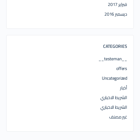
فبراير 2017
ديسمبر 2016
CATEGORIES
__testeman__
offers
Uncategorized
أخبار
الشريط الاخباري
الشريط الاخباري
غير مصنف