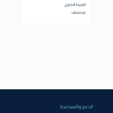
الشريط الاخباري
غير مصنف
الدعم والمساعدة