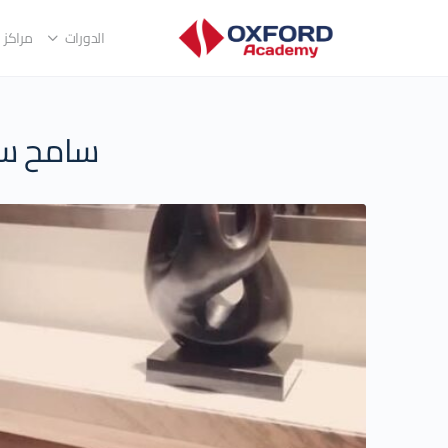
الدورات
مراكز ا
سامح سلي