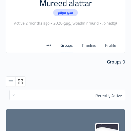
Mureed alattar
مدير موقع
@wpadminmurid
Joined يونيو 2020
•
•
Active 2 months ago
Groups
Timeline
Profile
Groups
9
Order
By: