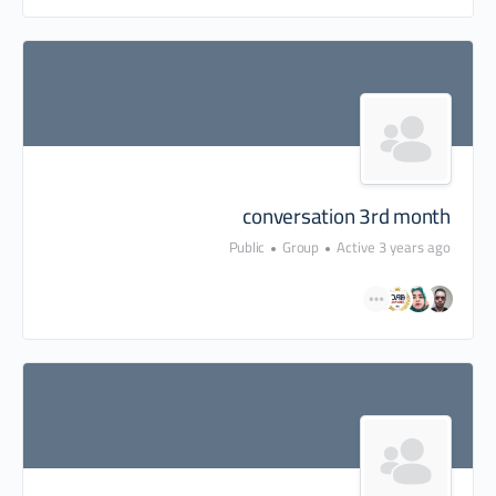
conversation 3rd month
Public
Group
Active 3 years ago