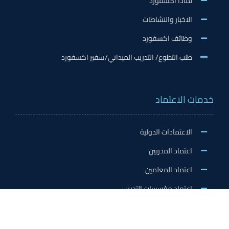
لماذا اكسفورد
الاخبار والنشاطات
وظائف اكسفورد
طلب التطوع/ التدريب الميداني/سفير اكسفورد
خدمات الاعتماد
الاعتمادات الدولية
اعتماد المدربين
اعتماد المعلمين
اعتماد مؤسسات التدريب
اعتماد المدارس