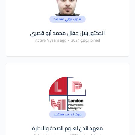
مدرب دولي معتمد
الدكتور بلال جفال محمد أبو قديري
Joined يوليو 2021
•
Active 4 years ago
مركز تدريب معتمد
معهد لندن لعلوم الصحة والادارة