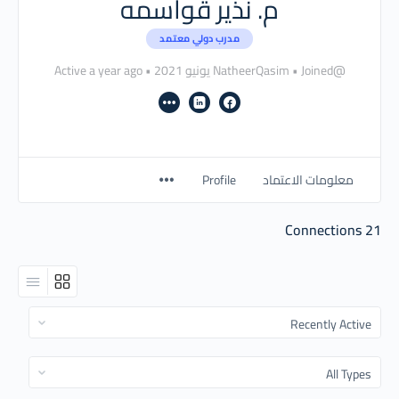
م. نذير قواسمه
مدرب دولي معتمد
@NatheerQasim
Joined يونيو 2021
•
•
Active a year ago
معلومات الاعتماد
Profile
Connections
21
Show:
Show: