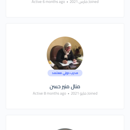
Joined مارس 2021
•
Active 6 months ago
مدرب دولي معتمد
منال منير حسن
Joined مايو 2021
•
Active 8 months ago