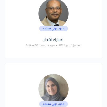
مدرب دولي معتمد
امبارك اقدار
Joined فبراير 2024
•
Active 10 months ago
مدرب دولي معتمد