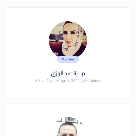
Member
م. لينا عبد الرازق
Joined أكتوبر 2021
•
Active 4 years ago