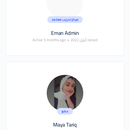
مركز تدريب معتمد
Eman Admin
Joined أبريل 2022
•
Active 5 months ago
عضو
Maya Tariq