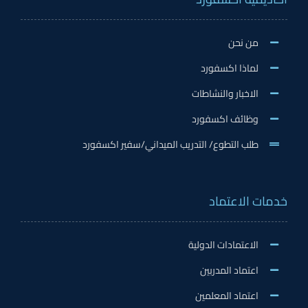
من نحن
لماذا اكسفورد
الاخبار والنشاطات
وظائف اكسفورد
طلب التطوع/ التدريب الميداني/سفير اكسفورد
خدمات الاعتماد
الاعتمادات الدولية
اعتماد المدربين
اعتماد المعلمين