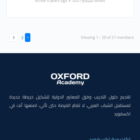
Joined سبتمبر 2021
•
Active 4 years ago
Viewing 1 - 20 of 21 members
2
1
تقديم حلول التدريب وفق المعايير الدولية لتشكيل خريطة جديدة
لمستقبل الشباب العربي، لا تنتظر الفرصة حتى تأتي، اصنعها أنت في
اكسفورد
اكاديمية اكسفورد