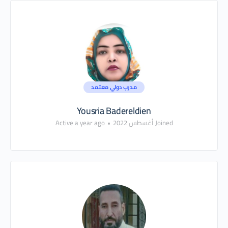
مدرب دولي معتمد
Yousria Badereldien
Joined أغسطس 2022
•
Active a year ago