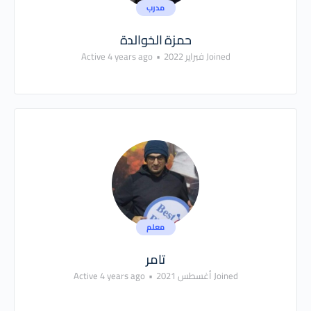
مدرب
حمزة الخوالدة
Joined فبراير 2022
•
Active 4 years ago
معلم
تامر
Joined أغسطس 2021
•
Active 4 years ago