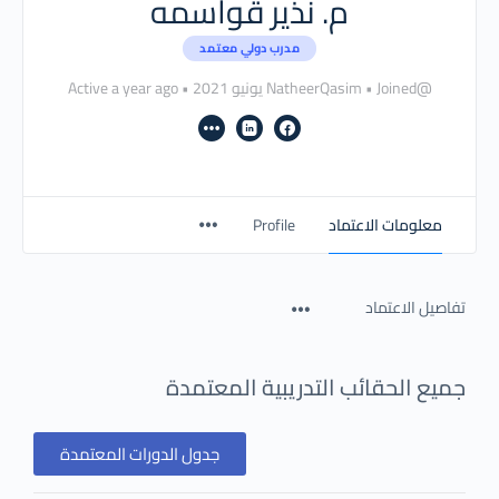
م. نذير قواسمه
مدرب دولي معتمد
@NatheerQasim
Joined يونيو 2021
•
•
Active a year ago
معلومات الاعتماد
Profile
تفاصيل الاعتماد
جميع الحقائب التدريبية المعتمدة
جدول الدورات المعتمدة