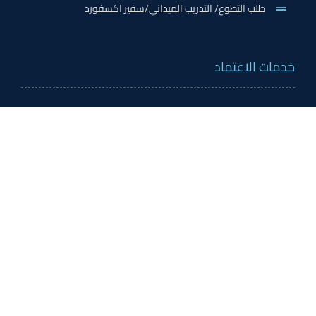
طلب التطوع/ التدريب الميداني/سفير اكسفورد
خدمات الاعتماد
الاعتمادات الدولية
اعتماد المدربين
اعتماد المعلمين
اعتماد مؤسسات التدريب
اعتماد المدارس
الدعم والمساعدة