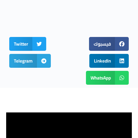
فيسبوك
Twitter
Telegram
LinkedIn
WhatsApp