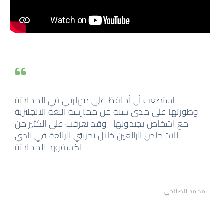
آراء المشاركين
استطعت أن أحافظ على مهارتي في المحادثة
وطورتها على مدى سنة من ممارسة اللغة الانجليزية
مع اشخاص يجيدونها ، وقد تعرفت على الكثير من
الأشخاص الرائعين خلال تجربتي الرائعة في نادي
اكسفورد للمحادثة
محمد الصالحي