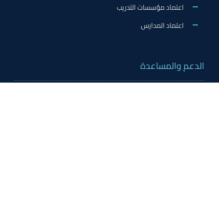
اعتماد مؤسسات التدريب
اعتماد المدارس
الدعم والمساعدة
تواصل معنا
الاسئلة الشائعة
اكسفورد على شبكات التواصل