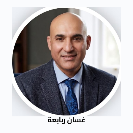
غسان ربابعة