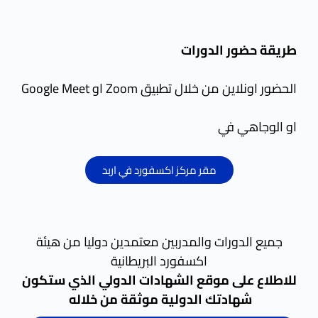
طريقة حضور الدورات
الحضور اونلاين من خلال تطبيق Zoom او Google Meet
او الوجاهي في
مقر مركز اكسفورد في اربد
جميع الدورات والمدربين معتمدين دوليا من هيئة
اكسفورد البريطانية
للاطلاع على موقع الشهادات الدولي الذي ستكون
شهادتك الدولية موثقة من خلاله