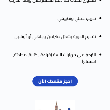
محتوى محدث مع دعم مستمر خلال وبعد التدريب
تدريب عملي وتطبيقي
تقديم الدورة بشكل متزامن وجاهي أو أونلاين
التركيز على مهارات اللغة (قراءة , كتابة, محادثة,
استماع)
احجز مقعدك الآن