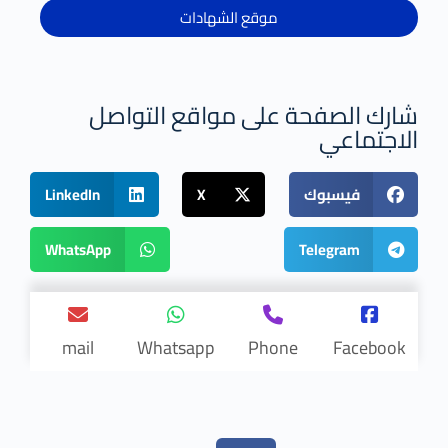
موقع الشهادات
شارك الصفحة على مواقع التواصل
الاجتماعي
فيسبوك
X
LinkedIn
WhatsApp
Telegram
mail
Whatsapp
Phone
Facebook