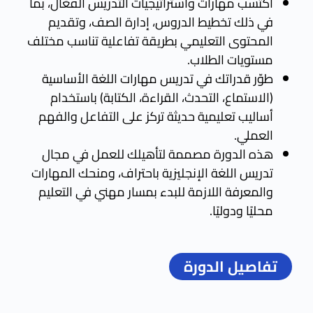
اكتسب مهارات واستراتيجيات التدريس الفعّال، بما
في ذلك تخطيط الدروس، إدارة الصف، وتقديم
المحتوى التعليمي بطريقة تفاعلية تناسب مختلف
مستويات الطلاب.
طوّر قدراتك في تدريس مهارات اللغة الأساسية
(الاستماع، التحدث، القراءة، الكتابة) باستخدام
أساليب تعليمية حديثة تركز على التفاعل والفهم
العملي.
هذه الدورة مصممة لتأهيلك للعمل في مجال
تدريس اللغة الإنجليزية باحتراف، ومنحك المهارات
والمعرفة اللازمة للبدء بمسار مهني في التعليم
محليًا ودوليًا.
تفاصيل الدورة