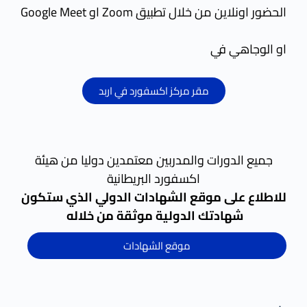
الحضور اونلاين من خلال تطبيق Zoom او Google Meet
او الوجاهي في
مقر مركز اكسفورد في اربد
جميع الدورات والمدربين معتمدين دوليا من هيئة
اكسفورد البريطانية
للاطلاع على موقع الشهادات الدولي الذي ستكون
شهادتك الدولية موثقة من خلاله
موقع الشهادات