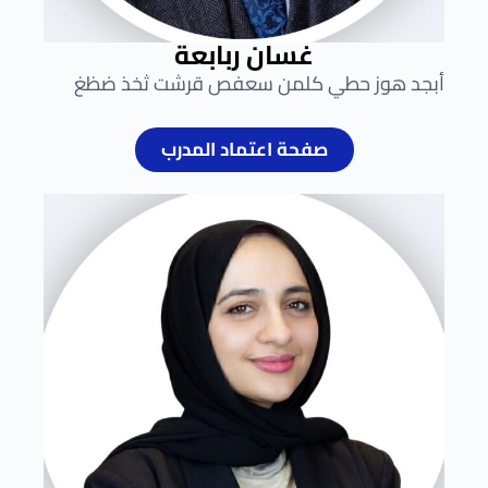
غسان ربابعة
أبجد هوز حطي كلمن سعفص قرشت ثخذ ضظغ
صفحة اعتماد المدرب