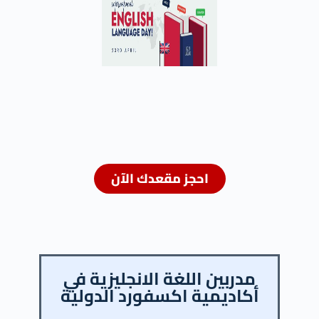
احجز مقعدك الآن
مدربين اللغة الانجليزية في
أكاديمية اكسفورد الدولية