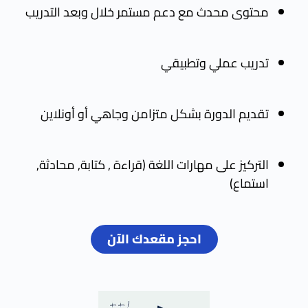
محتوى محدث مع دعم مستمر خلال وبعد التدريب
تدريب عملي وتطبيقي
تقديم الدورة بشكل متزامن وجاهي أو أونلاين
التركيز على مهارات اللغة (قراءة , كتابة, محادثة,
استماع)
احجز مقعدك الآن