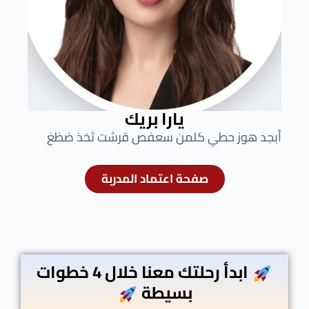
يارا بريك
أبجد هوز حطي كلمن سعفص قرشت ثخذ ضظغ
صفحة اعتماد المدربة
ابدأ رحلتك معنا خلال 4 خطوات
بسيطة