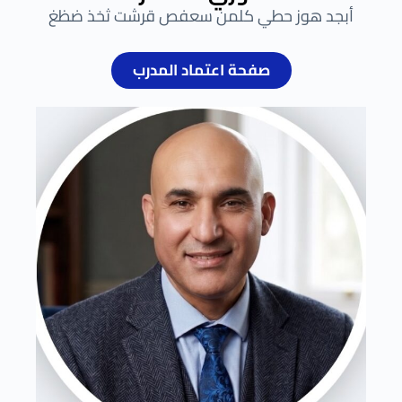
أبجد هوز حطي كلمن سعفص قرشت ثخذ ضظغ
صفحة اعتماد المدرب