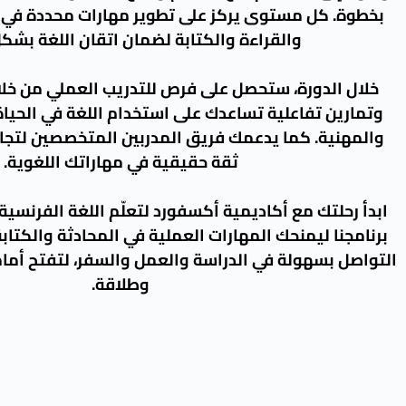
بخطوة. كل مستوى يركز على تطوير مهارات محددة في ا
والقراءة والكتابة لضمان اتقان اللغة بشك
خلال الدورة، ستحصل على فرص للتدريب العملي من خل
وتمارين تفاعلية تساعدك على استخدام اللغة في الحياة
والمهنية. كما يدعمك فريق المدربين المتخصصين لتجاو
ثقة حقيقية في مهاراتك اللغوية.
ابدأ رحلتك مع أكاديمية أكسفورد لتعلّم اللغة الفرنسية
برنامجنا ليمنحك المهارات العملية في المحادثة والكتابة
التواصل بسهولة في الدراسة والعمل والسفر، لتفتح أما
وطلاقة.