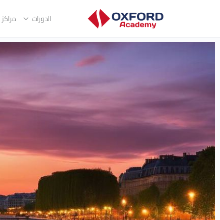
الدورات
مراكز ا