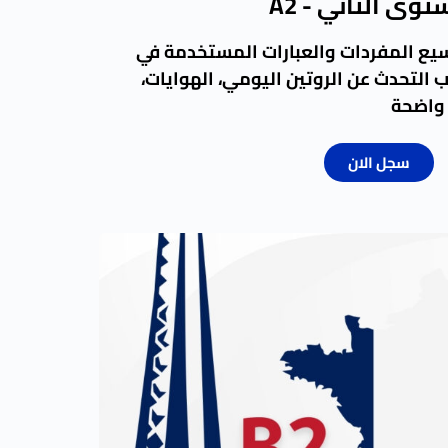
وى الثاني - A2
يع المفردات والعبارات المستخدمة في
ب التحدث عن الروتين اليومي، الهوايات،
 واضحة
سجل الان