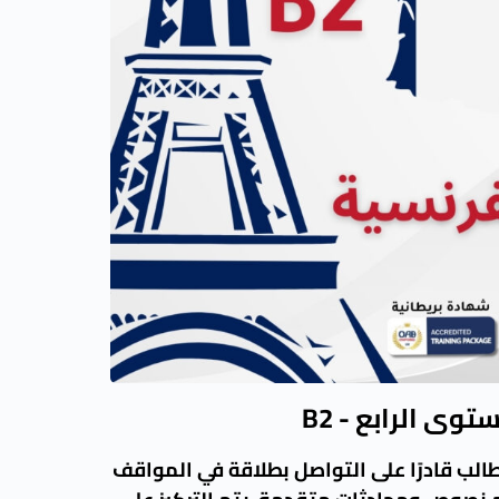
توى الرابع - B2
لب قادرًا على التواصل بطلاقة في المواقف