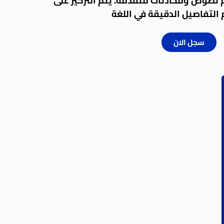
م نصوص ومحادثات متقدمة. يتم التركيز على
 التفاصيل الدقيقة في اللغة
سجل الان