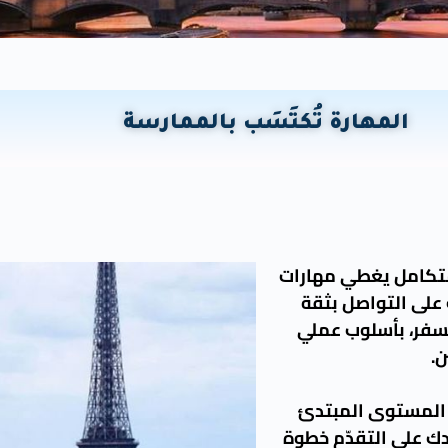
المهارة تُكتَسَب بالممارسة
 متكامل يغطي مهارات
 على التواصل بثقة
لسفر، بأسلوب عملي
.
ن المستوى المبتدئ
ك على التقدّم خطوة