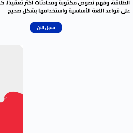
الطلاقة، وفهم نصوص مكتوبة ومحادثات أكثر تعقيدًا. كما
على قواعد اللغة الأساسية واستخدامها بشكل صحيح
سجل الان