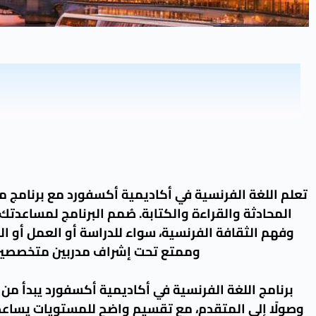
اللغة الفرنسية
دورات اللغة الفرنسية في أكاديمية أكسفورد
وفق منهجية تعليمية حديثة
تعلم اللغة الفرنسية في أكاديمية أكسفورد مع برنامج
المحادثة والقراءة والكتابة. صُمم البرنامج لمساعدتك
وفهم الثقافة الفرنسية، سواء للدراسة أو العمل أو ا
وممتع تحت إشراف مدربين متخصصين
برنامج اللغة الفرنسية في أكاديمية أكسفورد يبدأ م
وصولًا إلى المتقدم، مع تقسيم واضح للمستويات يساعد