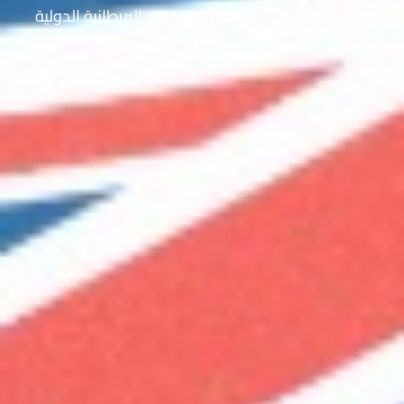
تعلم اللغات في اكاديمية اكسفورد البريطانية الدولية