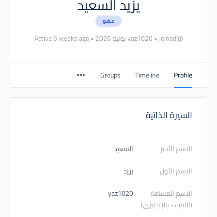
يزيد السعيد
عضو
@yaz1020
Joined يونيو 2026
•
•
Active 6 weeks ago
Groups
Timeline
Profile
السيرة الذاتية
الاسم الأخير
السعيد
الاسم الأول
يزيد
الاسم المستعار
yaz1020
(اللقب - بالإنجليزي)