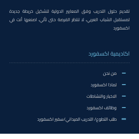
تقديم حلول التدريب وفق المعايير الدولية لتشكيل خريطة جديدة
لمستقبل الشباب العربي، لا تنتظر الفرصة حتى تأتي، اصنعها أنت في
اكسفورد
اكاديمية اكسفورد
من نحن
لماذا اكسفورد
الاخبار والنشاطات
وظائف اكسفورد
طلب التطوع/ التدريب الميداني/سفير اكسفورد