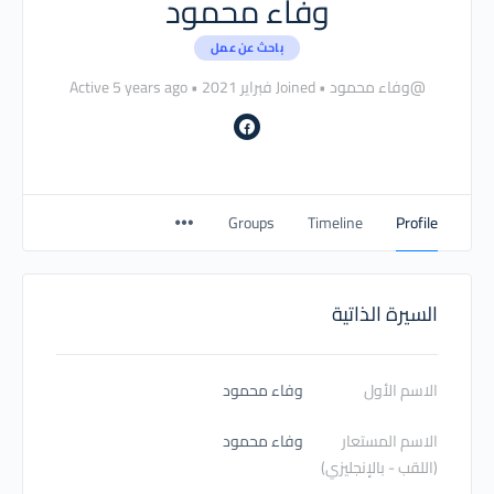
وفاء محمود
باحث عن عمل
@وفاء محمود
•
Joined فبراير 2021
•
Active 5 years ago
Groups
Timeline
Profile
السيرة الذاتية
الاسم الأول
وفاء محمود
الاسم المستعار
وفاء محمود
(اللقب - بالإنجليزي)