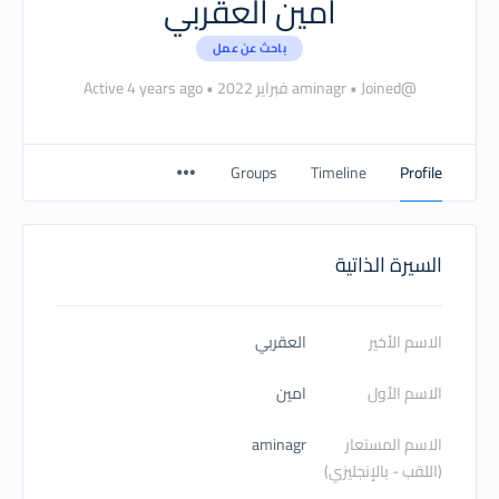
امين العقربي
باحث عن عمل
@aminagr
Joined فبراير 2022
•
•
Active 4 years ago
Groups
Timeline
Profile
السيرة الذاتية
الاسم الأخير
العقربي
الاسم الأول
امين
الاسم المستعار
aminagr
(اللقب - بالإنجليزي)