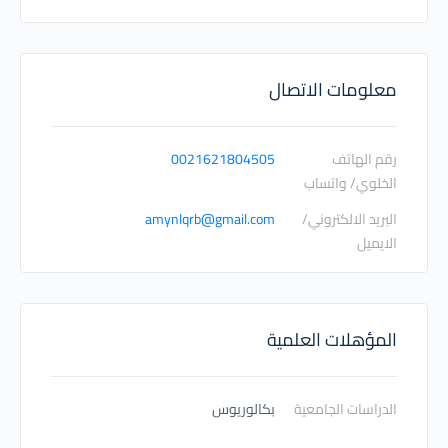
معلومات الاتصال
رقم الهاتف
0021621804505
الخلوي/ واتساب
البريد الالكتروني/
amynlqrb@gmail.com
الايميل
المؤهلات العلمية
الدراسات الجامعية
بكالوريوس