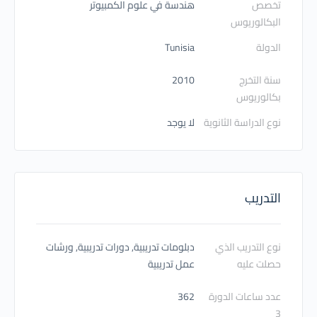
تخصص
هندسة في علوم الكمبيوتر
البكالوريوس
الدولة
Tunisia
سنة التخرج
2010
بكالوريوس
نوع الدراسة الثانوية
لا يوجد
التدريب
نوع التدريب الذي
دبلومات تدريبية, دورات تدريبية, ورشات
حصلت عليه
عمل تدريبية
عدد ساعات الدورة
362
3