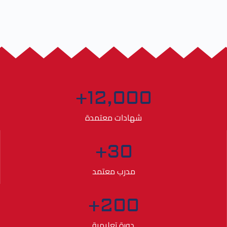
+
12,000
شهادات معتمدة
+
30
مدرب معتمد
+
200
دورة تعليمية