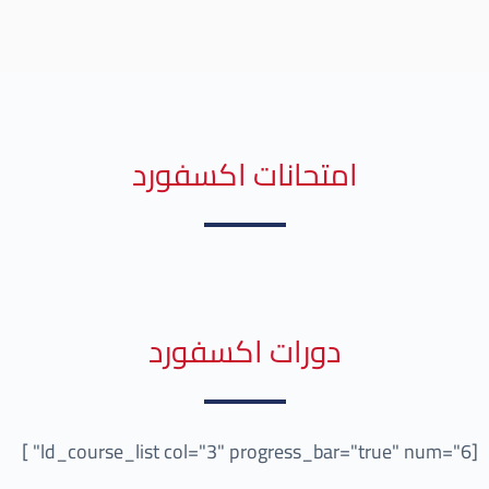
امتحانات اكسفورد
دورات اكسفورد
[ld_course_list col="3" progress_bar="true" num="6" ]