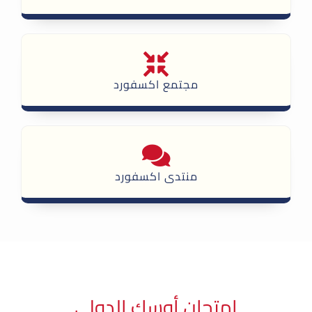
مجتمع اكسفورد
منتدى اكسفورد
امتحان أوسك الدولي