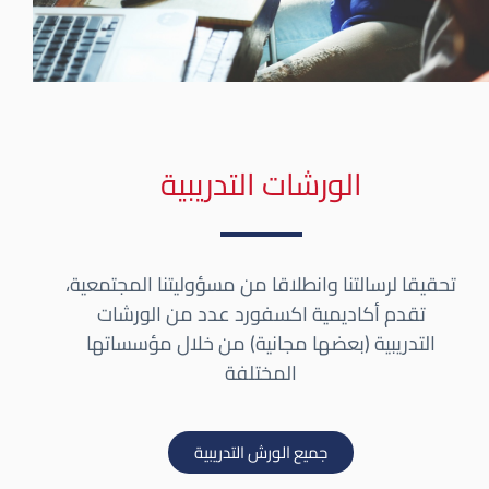
الورشات التدريبية
تحقيقا لرسالتنا وانطلاقا من مسؤوليتنا المجتمعية،
تقدم أكاديمية اكسفورد عدد من الورشات
التدريبية (بعضها مجانية) من خلال مؤسساتها
المختلفة
جميع الورش التدريبية