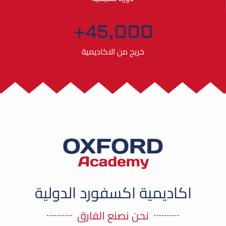
+
45,000
خريج من الاكاديمية
اكاديمية اكسفورد الدولية
نحن نصنع الفارق