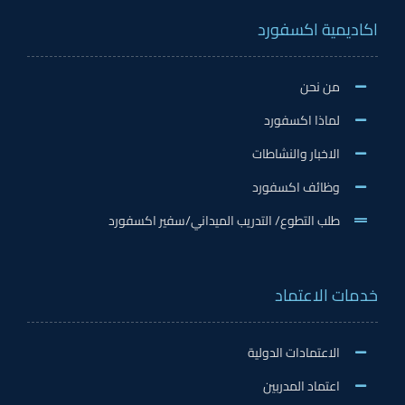
اكاديمية اكسفورد
من نحن
لماذا اكسفورد
الاخبار والنشاطات
وظائف اكسفورد
طلب التطوع/ التدريب الميداني/سفير اكسفورد
خدمات الاعتماد
الاعتمادات الدولية
اعتماد المدربين