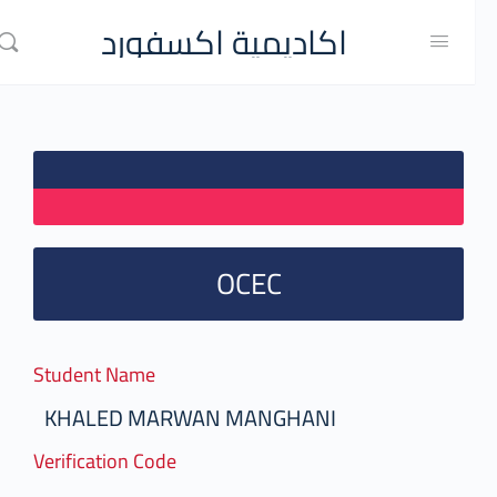
اكاديمية اكسفورد
OCEC
Student Name
KHALED MARWAN MANGHANI
Verification Code