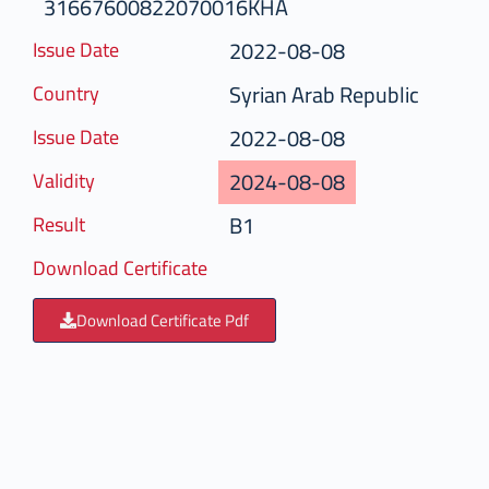
31667600822070016KHA
2022-08-08
Issue Date
Syrian Arab Republic
Country
2022-08-08
Issue Date
2024-08-08
Validity
B1
Result
Download Certificate
Download Certificate Pdf