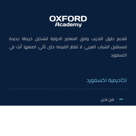
تقديم حلول التدريب وفق المعايير الدولية لتشكيل خريطة جديدة
لمستقبل الشباب العربي، لا تنتظر الفرصة حتى تأتي، اصنعها أنت في
اكسفورد
اكاديمية اكسفورد
من نحن
لماذا اكسفورد
الاخبار والنشاطات
وظائف اكسفورد