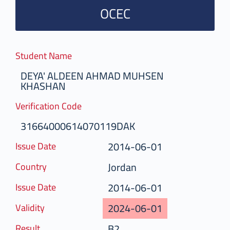
OCEC
Student Name
DEYA' ALDEEN AHMAD MUHSEN
KHASHAN
Verification Code
31664000614070119DAK
2014-06-01
Issue Date
Jordan
Country
2014-06-01
Issue Date
2024-06-01
Validity
B2
Result