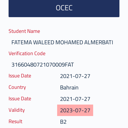
OCEC
Student Name
FATEMA WALEED MOHAMED ALMERBATI
Verification Code
31660480721070009FAT
2021-07-27
Issue Date
Bahrain
Country
2021-07-27
Issue Date
2023-07-27
Validity
B2
Result