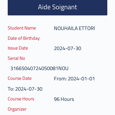
Aide Soignant
NOUHAILA ETTORI
Student Name
Date of Birthday
2024-07-30
Issue Date
Serial No
31665040724050081NOU
From: 2024-01-01
Course Date
To: 2024-07-30
96 Hours
Course Hours
Organizer