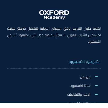
تقديم حلول التدريب وفق المعايير الدولية لتشكيل خريطة جديدة
لمستقبل الشباب العربي، لا تنتظر الفرصة حتى تأتي، اصنعها أنت في
اكسفورد
اكاديمية اكسفورد
من نحن
لماذا اكسفورد
الاخبار والنشاطات
وظائف اكسفورد