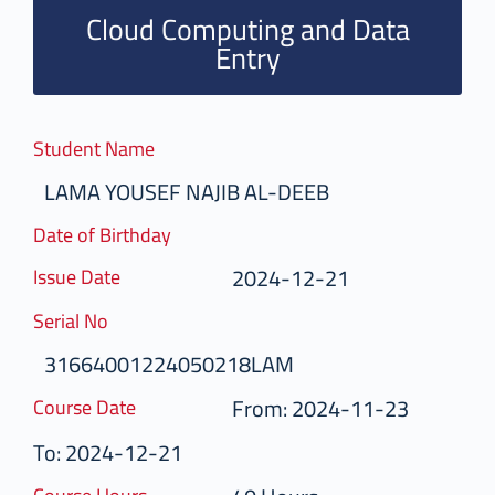
Cloud Computing and Data
Entry
Student Name
LAMA YOUSEF NAJIB AL-DEEB
Date of Birthday
2024-12-21
Issue Date
Serial No
31664001224050218LAM
From: 2024-11-23
Course Date
To: 2024-12-21