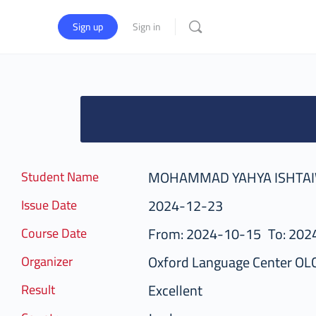
Sign up
Sign in
MOHAMMAD YAHYA ISHTAI
Student Name
2024-12-23
Issue Date
From: 2024-10-15
To: 202
Course Date
Oxford Language Center OL
Organizer
Excellent
Result