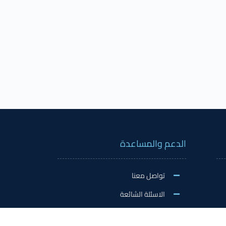
الدعم والمساعدة
تواصل معنا
الاسئلة الشائعة
اكسفورد على شبكات التواصل