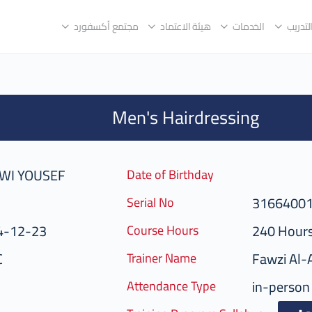
لتدريب
الخدمات
هيئة الاعتماد
مجتمع أكسفورد
Men's Hairdressing
WI YOUSEF
Date of Birthday
3166400
Serial No
4-12-23
240 Hour
Course Hours
C
Fawzi Al-
Trainer Name
in-person
Attendance Type