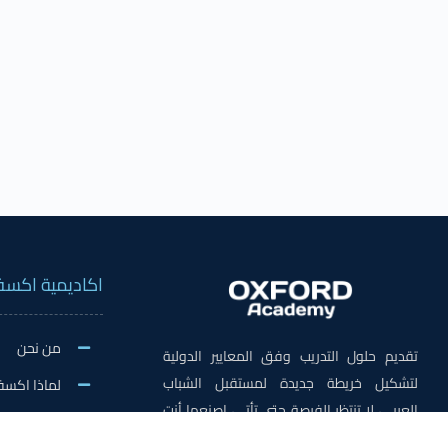
اكاديمية اكسف
من نحن
تقديم حلول التدريب وفق المعايير الدولية
لتشكيل خريطة جديدة لمستقبل الشباب
لماذا اكسف
العربي، لا تنتظر الفرصة حتى تأتي، اصنعها أنت
الاخبار وال
في اكسفورد