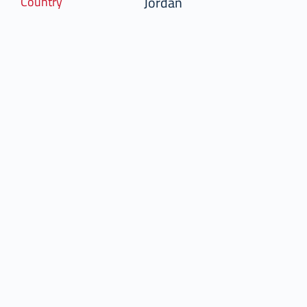
Jordan
Country