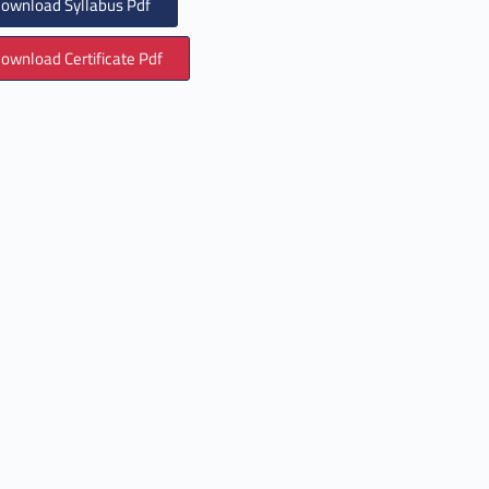
ownload Syllabus Pdf
ownload Certificate Pdf