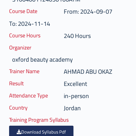
From: 2024-09-07
Course Date
To: 2024-11-14
240 Hours
Course Hours
Organizer
oxford beauty academy
AHMAD ABU OKAZ
Trainer Name
Excellent
Result
in-person
Attendance Type
Jordan
Country
Training Program Syllabus
Download Syllabus Pdf