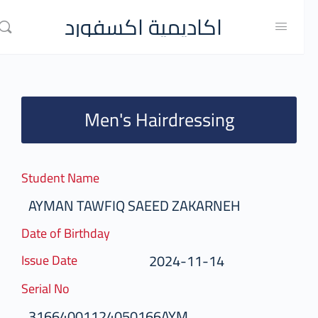
اكاديمية اكسفورد
Men's Hairdressing
Student Name
AYMAN TAWFIQ SAEED ZAKARNEH
Date of Birthday
2024-11-14
Issue Date
Serial No
31664001124050166AYM