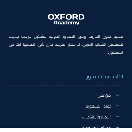
تقديم حلول التدريب وفق المعايير الدولية لتشكيل خريطة جديدة
لمستقبل الشباب العربي، لا تنتظر الفرصة حتى تأتي، اصنعها أنت في
اكسفورد
اكاديمية اكسفورد
من نحن
لماذا اكسفورد
الاخبار والنشاطات
وظائف اكسفورد