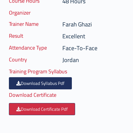
48 Hours
Course Hours
Organizer
Farah Ghazi
Trainer Name
Excellent
Result
Face-To-Face
Attendance Type
Jordan
Country
Training Program Syllabus
Download Syllabus Pdf
Download Certificate
Download Certificate Pdf