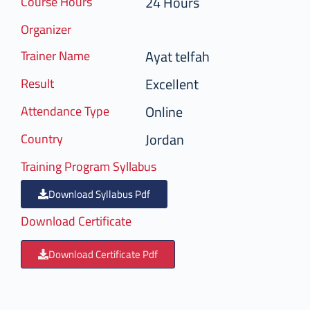
24 Hours
Course Hours
Organizer
Ayat telfah
Trainer Name
Excellent
Result
Online
Attendance Type
Jordan
Country
Training Program Syllabus
Download Syllabus Pdf
Download Certificate
Download Certificate Pdf