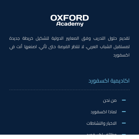
تقديم حلول التدريب وفق المعايير الدولية لتشكيل خريطة جديدة
لمستقبل الشباب العربي، لا تنتظر الفرصة حتى تأتي، اصنعها أنت في
اكسفورد
اكاديمية اكسفورد
من نحن
لماذا اكسفورد
الاخبار والنشاطات
وظائف اكسفورد