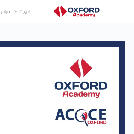
الدورات
مراكز ا