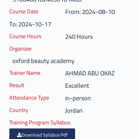
From: 2024-08-10
Course Date
To: 2024-10-17
240 Hours
Course Hours
Organizer
oxford beauty academy
AHMAD ABU OKAZ
Trainer Name
Excellent
Result
in-person
Attendance Type
Jordan
Country
Training Program Syllabus
Download Syllabus Pdf