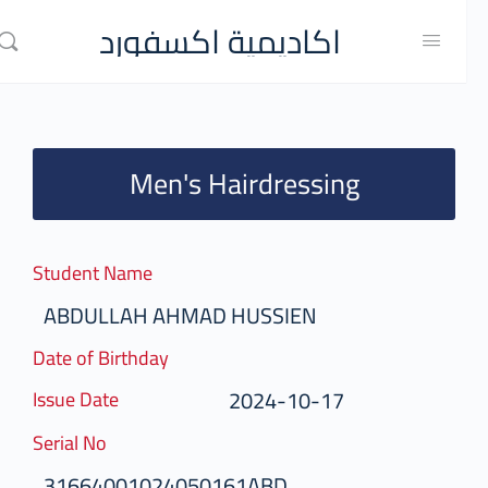
اكاديمية اكسفورد
Men's Hairdressing
Student Name
ABDULLAH AHMAD HUSSIEN
Date of Birthday
2024-10-17
Issue Date
Serial No
31664001024050161ABD