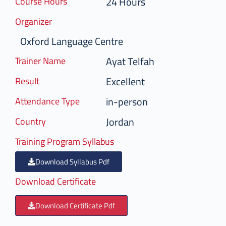
24 Hours
Course Hours
Organizer
Oxford Language Centre
Ayat Telfah
Trainer Name
Excellent
Result
in-person
Attendance Type
Jordan
Country
Training Program Syllabus
Download Syllabus Pdf
Download Certificate
Download Certificate Pdf