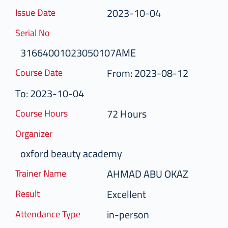
2023-10-04
Issue Date
Serial No
31664001023050107AME
From: 2023-08-12
Course Date
To: 2023-10-04
72 Hours
Course Hours
Organizer
oxford beauty academy
AHMAD ABU OKAZ
Trainer Name
Excellent
Result
in-person
Attendance Type