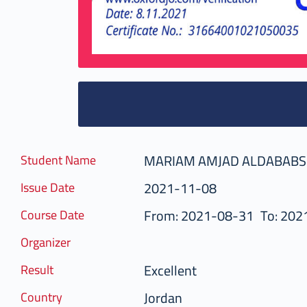
MARIAM AMJAD ALDABAB
Student Name
2021-11-08
Issue Date
From: 2021-08-31
To: 202
Course Date
Organizer
Excellent
Result
Jordan
Country