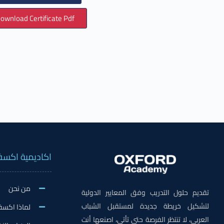
ownload Certificate Pdf
اكاديمية اكسف
من نحن
تقديم حلول التدريب وفق المعايير الدولية
لتشكيل خريطة جديدة لمستقبل الشباب
لماذا اكسف
العربي، لا تنتظر الفرصة حتى تأتي، اصنعها أنت