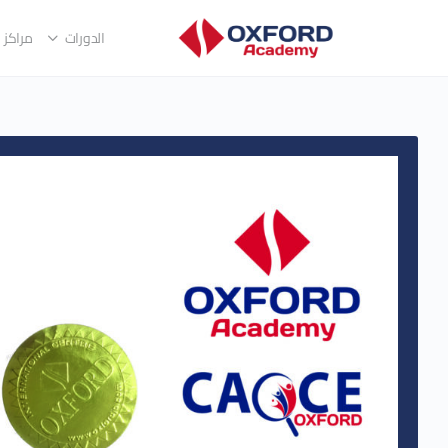
الدورات
مراكز ا