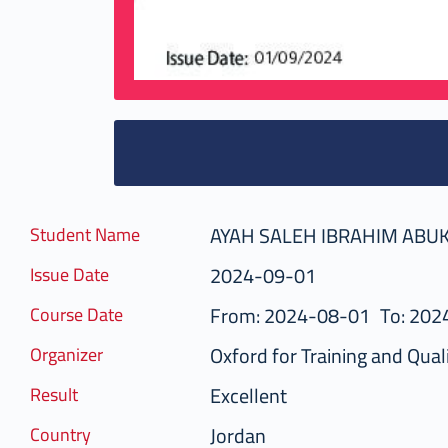
AYAH SALEH IBRAHIM ABU
Student Name
2024-09-01
Issue Date
From: 2024-08-01
To: 202
Course Date
Oxford for Training and Quali
Organizer
Excellent
Result
Jordan
Country