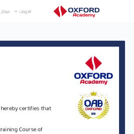
الدورات
مراكز ا