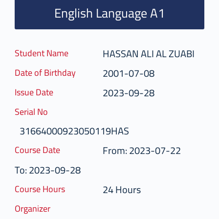
English Language A1
HASSAN ALI AL ZUABI
Student Name
2001-07-08
Date of Birthday
2023-09-28
Issue Date
Serial No
31664000923050119HAS
From: 2023-07-22
Course Date
To: 2023-09-28
24 Hours
Course Hours
Organizer