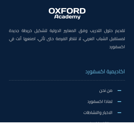
تقديم حلول التدريب وفق المعايير الدولية لتشكيل خريطة جديدة
لمستقبل الشباب العربي، لا تنتظر الفرصة حتى تأتي، اصنعها أنت في
اكسفورد
اكاديمية اكسفورد
من نحن
لماذا اكسفورد
الاخبار والنشاطات
وظائف اكسفورد