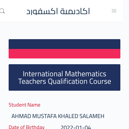
اكاديمية اكسفورد
International Mathematics
Teachers Qualification Course
Student Name
AHMAD MUSTAFA KHALED SALAMEH
2022-01-04
Date of Birthday