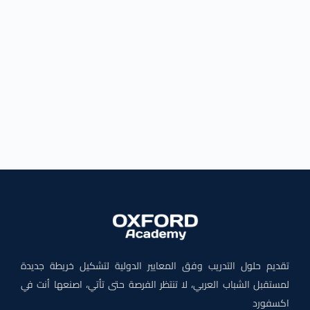
تقديم حلول التدريب وفق المعايير الدولية لتشكيل خريطة جديدة
لمستقبل الشباب العربي، لا تنتظر الفرصة حتى تأتي، اصنعها أنت في
اكسفورد