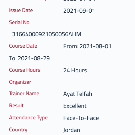
2021-09-01
Issue Date
Serial No
31664000921050056AHM
From: 2021-08-01
Course Date
To: 2021-08-29
24 Hours
Course Hours
Organizer
Ayat Telfah
Trainer Name
Excellent
Result
Face-To-Face
Attendance Type
Jordan
Country