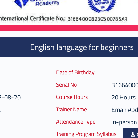
English language for beginners
Date of Birthday
3166400
Serial No
3-08-20
20 Hours
Course Hours
C
Eman Abd
Trainer Name
in-person
Attendance Type
Training Program Syllabus
D