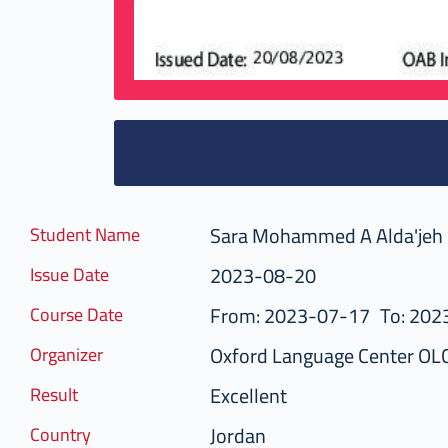
Sara Mohammed A Alda'jeh
Student Name
2023-08-20
Issue Date
From: 2023-07-17
To: 202
Course Date
Oxford Language Center OL
Organizer
Excellent
Result
Jordan
Country