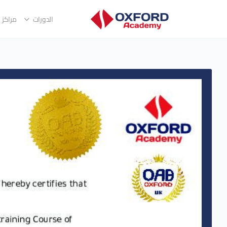
الدورات
مراكز ا