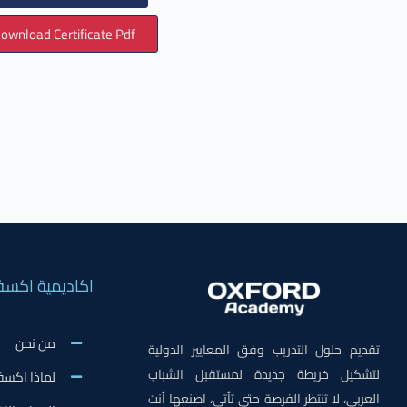
ownload Certificate Pdf
اكاديمية اكسف
من نحن
تقديم حلول التدريب وفق المعايير الدولية
لتشكيل خريطة جديدة لمستقبل الشباب
لماذا اكسف
العربي، لا تنتظر الفرصة حتى تأتي، اصنعها أنت