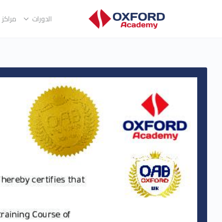
الدورات
مراكز ا