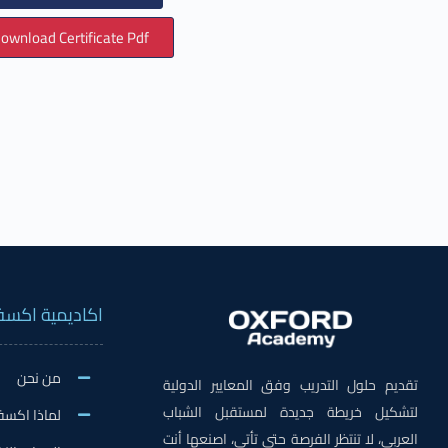
ownload Certificate Pdf
اكاديمية اكسف
من نحن
تقديم حلول التدريب وفق المعايير الدولية
لتشكيل خريطة جديدة لمستقبل الشباب
لماذا اكسف
العربي، لا تنتظر الفرصة حتى تأتي، اصنعها أنت