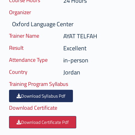
24 Hours
Course Hours
Organizer
Oxford Language Center
AYAT TELFAH
Trainer Name
Excellent
Result
in-person
Attendance Type
Jordan
Country
Training Program Syllabus
Download Syllabus Pdf
Download Certificate
Download Certificate Pdf