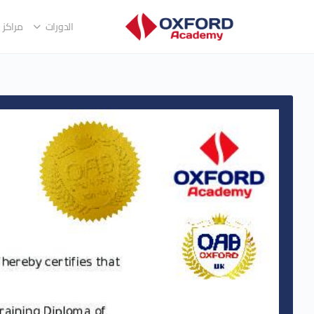
الدورات
مراكز ا