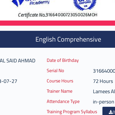
English Comprehensive
AL SAID AHMAD
Date of Birthday
3166400
Serial No
3-07-27
72 Hours
Course Hours
Lamees Al
Trainer Name
in-person
Attendance Type
Training Program Syllabus
D