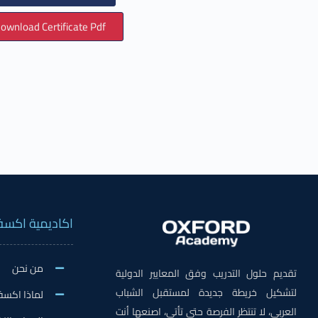
ownload Certificate Pdf
اكاديمية اكسف
من نحن
تقديم حلول التدريب وفق المعايير الدولية
لتشكيل خريطة جديدة لمستقبل الشباب
لماذا اكسف
العربي، لا تنتظر الفرصة حتى تأتي، اصنعها أنت