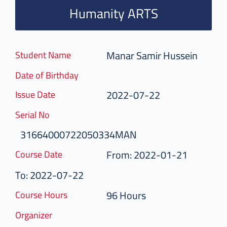
Humanity ARTS
Manar Samir Hussein
Student Name
Date of Birthday
2022-07-22
Issue Date
Serial No
31664000722050334MAN
From: 2022-01-21
Course Date
To: 2022-07-22
96 Hours
Course Hours
Organizer