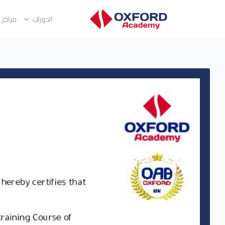
الدورات
مراكز ا