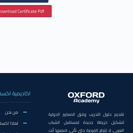
ownload Certificate Pdf
اكاديمية اكسف
من نحن
تقديم حلول التدريب وفق المعايير الدولية
لتشكيل خريطة جديدة لمستقبل الشباب
لماذا اكسف
العربي، لا تنتظر الفرصة حتى تأتي، اصنعها أنت