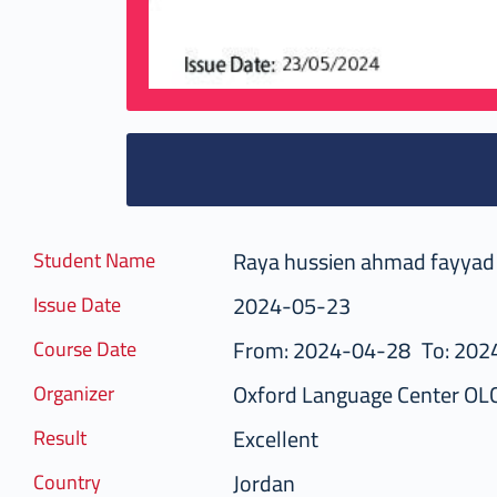
Raya hussien ahmad fayyad
Student Name
2024-05-23
Issue Date
From: 2024-04-28
To: 202
Course Date
Oxford Language Center OL
Organizer
Excellent
Result
Jordan
Country