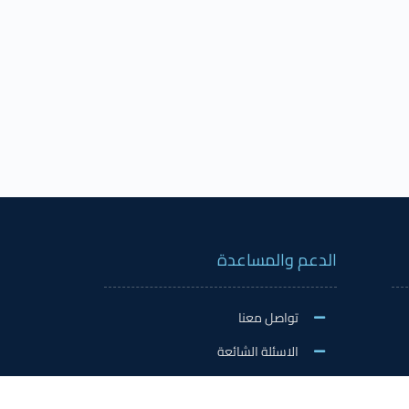
الدعم والمساعدة
تواصل معنا
الاسئلة الشائعة
اكسفورد على شبكات التواصل