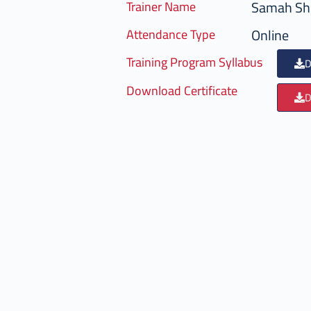
Samah Sh
Trainer Name
Online
Attendance Type
Training Program Syllabus
D
Download Certificate
D