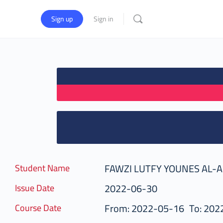
Sign up
Sign in
FAWZI LUTFY YOUNES AL-
Student Name
2022-06-30
Issue Date
From: 2022-05-16
To: 202
Course Date