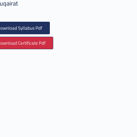
uqairat
ownload Syllabus Pdf
ownload Certificate Pdf