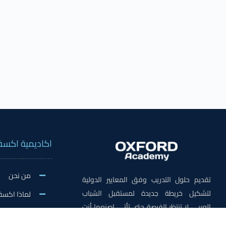
اكاديمية اكسف
من نحن
تقديم حلول التدريب وفق المعايير الدولية
لتشكيل خريطة جديدة لمستقبل الشباب
لماذا اكسف
العربي، لا تنتظر الفرصة حتى تأتي، اصنعها أنت
الاخبار وال
في اكسفورد