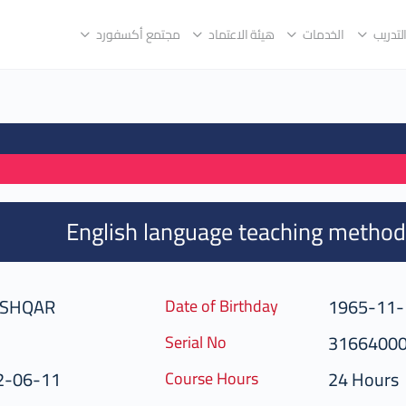
لتدريب
الخدمات
هيئة الاعتماد
مجتمع أكسفورد
English language teaching method
ASHQAR
1965-11-
Date of Birthday
3166400
Serial No
2-06-11
24 Hours
Course Hours