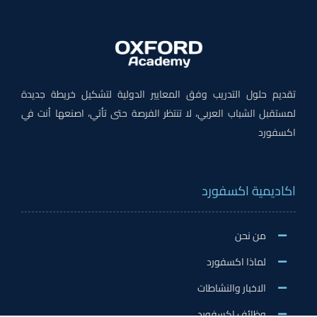
تقديم حلول التدريب وفق المعايير الدولية لتشكيل خريطة جديدة
لمستقبل الشباب العربي، لا تنتظر الفرصة حتى تأتي، اصنعها أنت في
اكسفورد
اكاديمية اكسفورد
من نحن
لماذا اكسفورد
الاخبار والنشاطات
وظائف اكسفورد