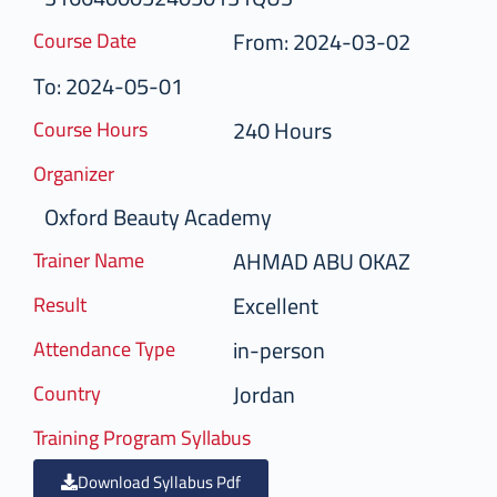
From: 2024-03-02
Course Date
To: 2024-05-01
240 Hours
Course Hours
Organizer
Oxford Beauty Academy
AHMAD ABU OKAZ
Trainer Name
Excellent
Result
in-person
Attendance Type
Jordan
Country
Training Program Syllabus
Download Syllabus Pdf