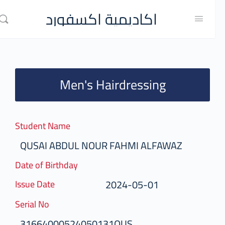
اكاديمية اكسفورد
Men's Hairdressing
Student Name
QUSAI ABDUL NOUR FAHMI ALFAWAZ
Date of Birthday
2024-05-01
Issue Date
Serial No
31664000524050131QUS