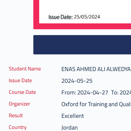
ENAS AHMED ALI ALWEDY
Student Name
2024-05-25
Issue Date
From: 2024-04-27
To: 202
Course Date
Oxford for Training and Quali
Organizer
Excellent
Result
Jordan
Country