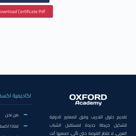
ownload Certificate Pdf
اكاديمية اكسف
من نحن
تقديم حلول التدريب وفق المعايير الدولية
لتشكيل خريطة جديدة لمستقبل الشباب
لماذا اكسف
العربي، لا تنتظر الفرصة حتى تأتي، اصنعها أنت