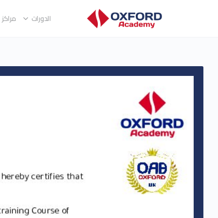
الدورات
مراكز ا